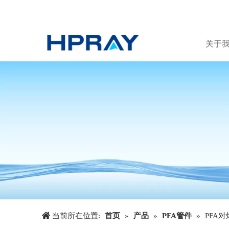
关于
当前所在位置:
首页
»
产品
»
PFA管件
»
PFA