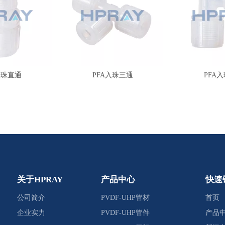
入珠直通
PFA入珠三通
PFA
关于HPRAY
产品中心
快速
公司简介
PVDF-UHP管材
首页
企业实力
PVDF-UHP管件
产品