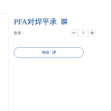
PFA对焊平承
数量：
询价