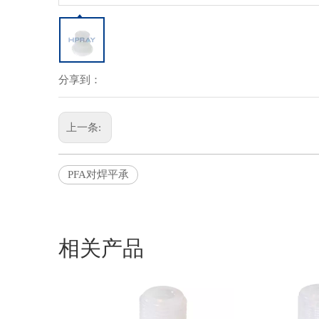
分享到：
上一条:
PFA对焊平承
相关产品