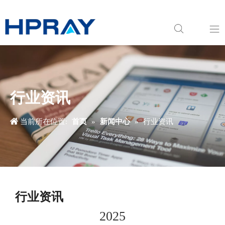
关于我们
产品中心
行业资讯
新闻中心
当前所在位置:
首页
»
新闻中心
»
行业资讯
应用领域
下载中心
行业资讯
2025
联系我们