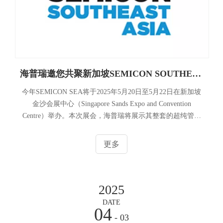
海普瑞邀您共聚新加坡SEMICON SOUTHEAST ASIA 2025.5.20
今年SEMICON SEA将于2025年5月20日至5月22日在新加坡
金沙会展中心（Singapore Sands Expo and Convention
Centre）举办。本次展会，海普瑞将展示其整套的超纯管路
系统，包括PFA/PVDF材质的超纯阀门/管材/管件、容器、仪
表仪器以及其他半导体相关配套部件等。诚挚邀请各位业界
更多
同仁莅临我们的展区，我们的展位L2625，位于1层C1馆。期
待与您深入交流，共同发掘合作新机会，携手应对行业挑
战，推动半导体产业的辉煌未来。
2025
DATE
04
- 03