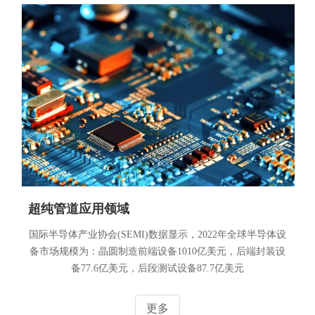
超纯管道应用领域
国际半导体产业协会(SEMI)数据显示，2022年全球半导体设
备市场规模为：晶圆制造前端设备1010亿美元，后端封装设
备77.6亿美元，后段测试设备87.7亿美元
更多