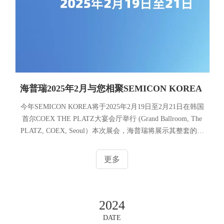
海普瑞2025年2月与您相聚SEMICON KOREA
今年SEMICON KOREA将于2025年2月19日至2月21日在韩国
首尔COEX THE PLATZ大宴会厅举行 (Grand Ballroom, The
PLATZ, COEX, Seoul）本次展会，海普瑞将展示其整套的超
纯管路系统，包括PFA/PVDF材质的超纯阀门/管材/管件、容
器、仪表仪器以及其他半导体相关配套部件等。诚挚邀请各
更多
位业界同仁莅临我们的展区，我们的展位G102，位于一楼
GB厅。期待与您深入交流，共同探索合作机遇，携手应对
行业变革，共绘半导体行业的美好未来。
2024
DATE