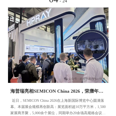
- 24
海普瑞亮相SEMICON China 2026，荣膺年度新锐企业奖
近日，SEMICON China 2026在上海新国际博览中心圆满落
幕。本届展会规模再创新高：展览面积超10万平方米，1,500
家展商齐聚，5,000余个展位，同期举办20余场高规格会议与