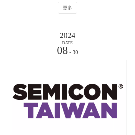
器、仪表仪器以及其他半导体相关配套部件等。诚挚邀请各
更多
位业界同仁莅临我们的展区，我们的展位G102，位于一楼
GB厅。期待与您深入交流，共同探索合作机遇，携手应对
行业变革，共绘半导体行业的美好未来。
2024
DATE
08
- 30