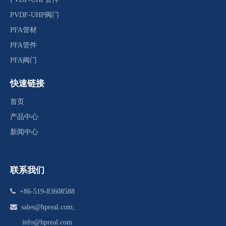
PVDF-UHP阀门
PFA管材
PFA管件
PFA阀门
快速链接
首页
产品中心
新闻中心
联系我们

+86-519-83608588

sales@hpreal.com
;
info@hpreal.com