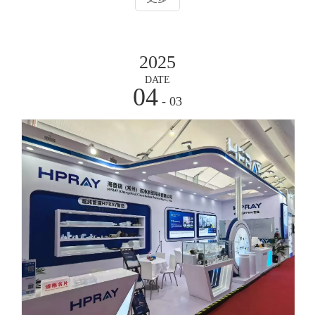
同仁莅临我们的展区，我们的展位L2625，位于1层C1馆。期
待与您深入交流，共同发掘合作新机会，携手应对行业挑
战，推动半导体产业的辉煌未来。
2025
DATE
04
- 03