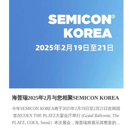
海普瑞2025年2月与您相聚SEMICON KOREA
今年SEMICON KOREA将于2025年2月19日至2月21日在韩国
首尔COEX THE PLATZ大宴会厅举行 (Grand Ballroom, The
PLATZ, COEX, Seoul）本次展会，海普瑞将展示其整套的超
纯管路系统，包括PFA/PVDF材质的超纯阀门/管材/管件、容